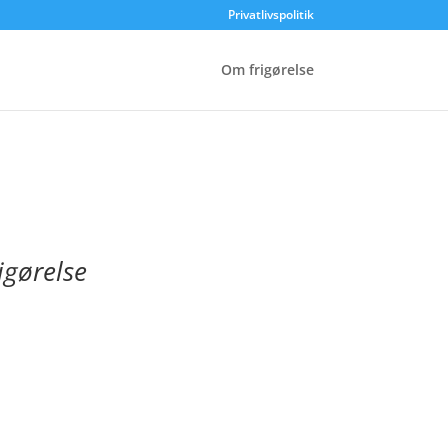
Privatlivspolitik
Om frigørelse
rigørelse