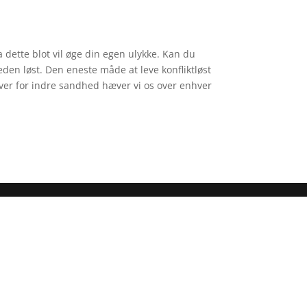
da dette blot vil øge din egen ulykke. Kan du
eden løst. Den eneste måde at leve konfliktløst
ver for indre sandhed hæver vi os over enhver