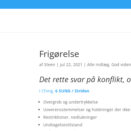
Frigørelse
af
Steen
|
jul 22, 2021
|
Alle indlæg
,
God vide
Det rette svar på konflikt, 
I Ching,
6 SUNG / Striden
Overgreb og undertrykkelse
Uoverensstemmelser og holdninger der ikke
Restriktioner, nedlukninger
Undtagelsestilstand