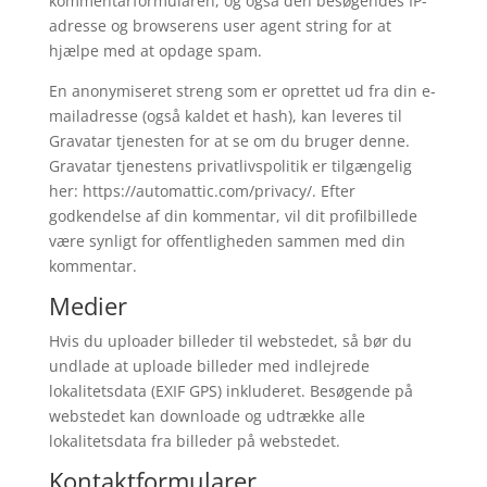
kommentarformularen, og også den besøgendes IP-
adresse og browserens user agent string for at
hjælpe med at opdage spam.
En anonymiseret streng som er oprettet ud fra din e-
mailadresse (også kaldet et hash), kan leveres til
Gravatar tjenesten for at se om du bruger denne.
Gravatar tjenestens privatlivspolitik er tilgængelig
her: https://automattic.com/privacy/. Efter
godkendelse af din kommentar, vil dit profilbillede
være synligt for offentligheden sammen med din
kommentar.
Medier
Hvis du uploader billeder til webstedet, så bør du
undlade at uploade billeder med indlejrede
lokalitetsdata (EXIF GPS) inkluderet. Besøgende på
webstedet kan downloade og udtrække alle
lokalitetsdata fra billeder på webstedet.
Kontaktformularer